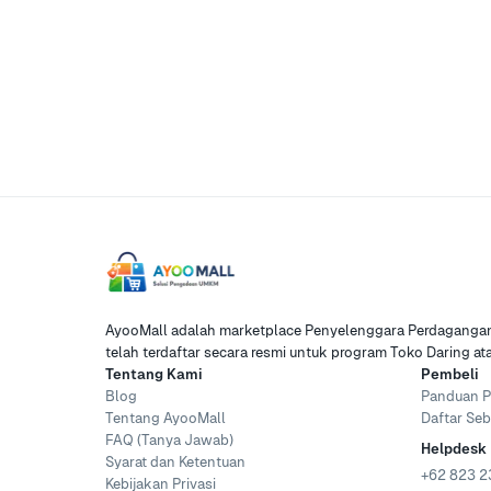
AyooMall adalah marketplace Penyelenggara Perdagangan 
telah terdaftar secara resmi untuk program Toko Daring a
Tentang Kami
Pembeli
Blog
Panduan P
Tentang AyooMall
Daftar Seb
FAQ (Tanya Jawab)
Helpdesk
Syarat dan Ketentuan
+62 823 2
Kebijakan Privasi