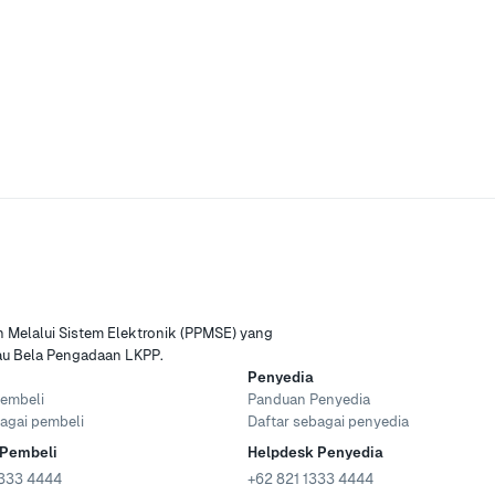
Melalui Sistem Elektronik (PPMSE) yang
tau Bela Pengadaan LKPP.
Penyedia
embeli
Panduan Penyedia
agai pembeli
Daftar sebagai penyedia
 Pembeli
Helpdesk Penyedia
333 4444
+62 821 1333 4444