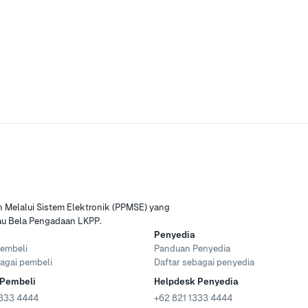
Melalui Sistem Elektronik (PPMSE) yang
tau Bela Pengadaan LKPP.
Penyedia
embeli
Panduan Penyedia
agai pembeli
Daftar sebagai penyedia
 Pembeli
Helpdesk Penyedia
333 4444
+62 821 1333 4444