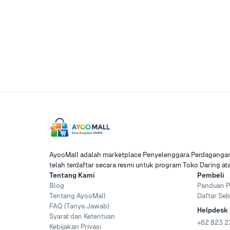
AyooMall adalah marketplace Penyelenggara Perdagangan 
telah terdaftar secara resmi untuk program Toko Daring a
Tentang Kami
Pembeli
Blog
Panduan P
Tentang AyooMall
Daftar Seb
FAQ (Tanya Jawab)
Helpdesk
Syarat dan Ketentuan
+62 823 2
Kebijakan Privasi