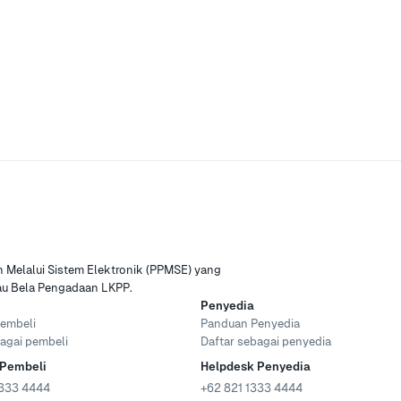
Melalui Sistem Elektronik (PPMSE) yang
tau Bela Pengadaan LKPP.
Penyedia
embeli
Panduan Penyedia
agai pembeli
Daftar sebagai penyedia
 Pembeli
Helpdesk Penyedia
333 4444
+62 821 1333 4444