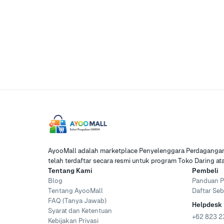
AyooMall adalah marketplace Penyelenggara Perdagangan 
telah terdaftar secara resmi untuk program Toko Daring a
Tentang Kami
Pembeli
Blog
Panduan P
Tentang AyooMall
Daftar Seb
FAQ (Tanya Jawab)
Helpdesk
Syarat dan Ketentuan
+62 823 2
Kebijakan Privasi