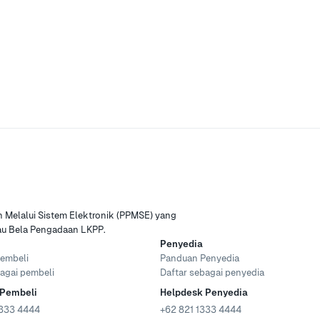
Melalui Sistem Elektronik (PPMSE) yang
tau Bela Pengadaan LKPP.
Penyedia
embeli
Panduan Penyedia
agai pembeli
Daftar sebagai penyedia
 Pembeli
Helpdesk Penyedia
333 4444
+62 821 1333 4444