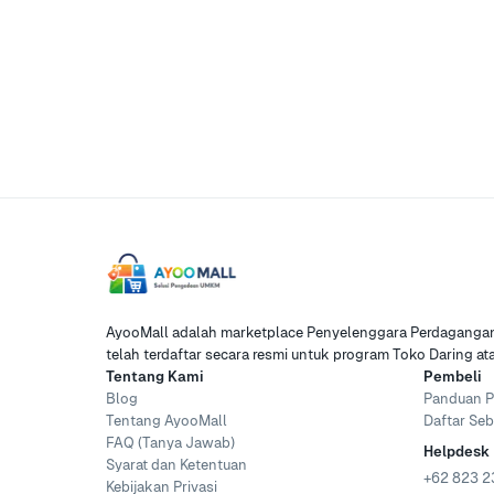
AyooMall adalah marketplace Penyelenggara Perdagangan 
telah terdaftar secara resmi untuk program Toko Daring a
Tentang Kami
Pembeli
Blog
Panduan P
Tentang AyooMall
Daftar Seb
FAQ (Tanya Jawab)
Helpdesk
Syarat dan Ketentuan
+62 823 2
Kebijakan Privasi