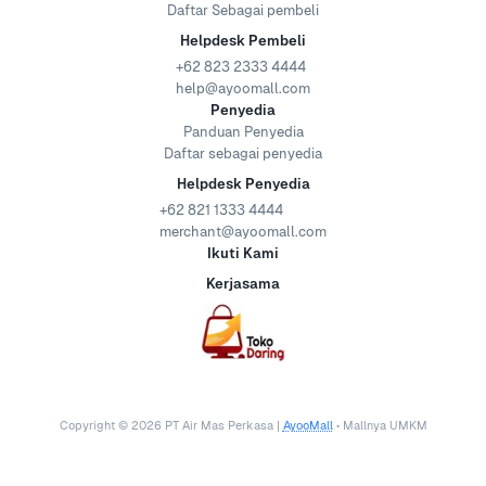
Daftar Sebagai pembeli
Helpdesk Pembeli
+62 823 2333 4444
help@ayoomall.com
Penyedia
Panduan Penyedia
Daftar sebagai penyedia
Helpdesk Penyedia
+62 821 1333 4444
merchant@ayoomall.com
Ikuti Kami
Kerjasama
Copyright ©
2026
PT Air Mas Perkasa |
AyooMall
• Mallnya UMKM