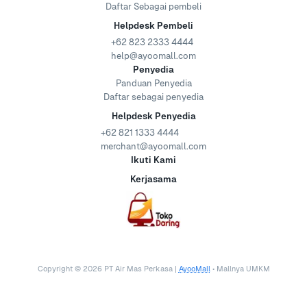
Daftar Sebagai pembeli
Helpdesk Pembeli
+62 823 2333 4444
help@ayoomall.com
Penyedia
Panduan Penyedia
Daftar sebagai penyedia
Helpdesk Penyedia
+62 821 1333 4444
merchant@ayoomall.com
Ikuti Kami
Kerjasama
Copyright ©
2026
PT Air Mas Perkasa |
AyooMall
• Mallnya UMKM