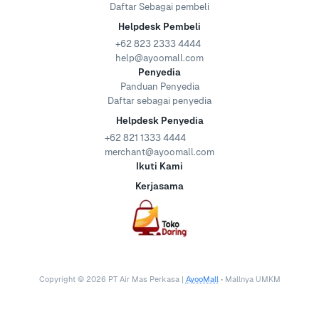
Daftar Sebagai pembeli
Helpdesk Pembeli
+62 823 2333 4444
help@ayoomall.com
Penyedia
Panduan Penyedia
Daftar sebagai penyedia
Helpdesk Penyedia
+62 821 1333 4444
merchant@ayoomall.com
Ikuti Kami
Kerjasama
Copyright ©
2026
PT Air Mas Perkasa |
AyooMall
• Mallnya UMKM