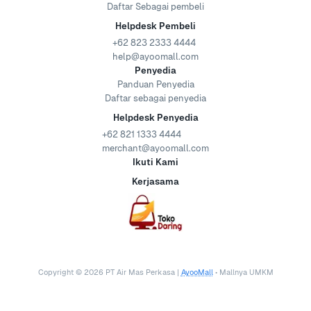
Daftar Sebagai pembeli
Helpdesk Pembeli
+62 823 2333 4444
help@ayoomall.com
Penyedia
Panduan Penyedia
Daftar sebagai penyedia
Helpdesk Penyedia
+62 821 1333 4444
merchant@ayoomall.com
Ikuti Kami
Kerjasama
Copyright ©
2026
PT Air Mas Perkasa |
AyooMall
• Mallnya UMKM