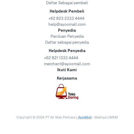
Daftar Sebagai pembeli
Helpdesk Pembeli
+62 823 2333 4444
help@ayoomall.com
Penyedia
Panduan Penyedia
Daftar sebagai penyedia
Helpdesk Penyedia
+62 821 1333 4444
merchant@ayoomall.com
Ikuti Kami
Kerjasama
Copyright ©
2026
PT Air Mas Perkasa |
AyooMall
• Mallnya UMKM