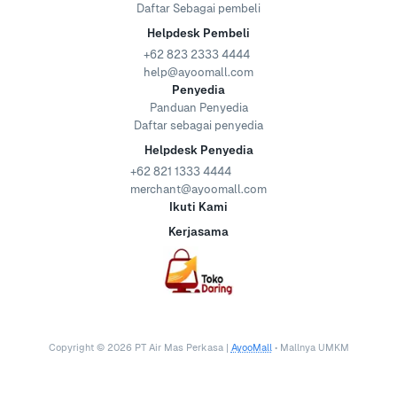
Daftar Sebagai pembeli
Helpdesk Pembeli
+62 823 2333 4444
help@ayoomall.com
Penyedia
Panduan Penyedia
Daftar sebagai penyedia
Helpdesk Penyedia
+62 821 1333 4444
merchant@ayoomall.com
Ikuti Kami
Kerjasama
Copyright ©
2026
PT Air Mas Perkasa |
AyooMall
• Mallnya UMKM