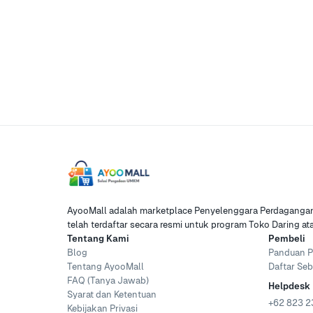
AyooMall adalah marketplace Penyelenggara Perdagangan 
telah terdaftar secara resmi untuk program Toko Daring a
Tentang Kami
Pembeli
Blog
Panduan P
Tentang AyooMall
Daftar Seb
FAQ (Tanya Jawab)
Helpdesk
Syarat dan Ketentuan
+62 823 2
Kebijakan Privasi