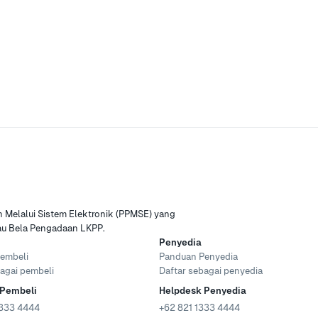
Melalui Sistem Elektronik (PPMSE) yang
tau Bela Pengadaan LKPP.
Penyedia
embeli
Panduan Penyedia
agai pembeli
Daftar sebagai penyedia
 Pembeli
Helpdesk Penyedia
333 4444
+62 821 1333 4444