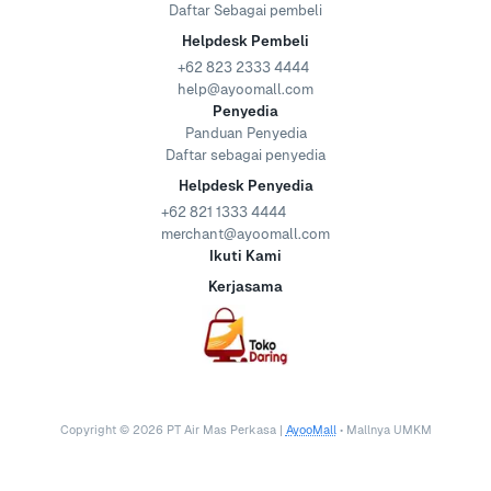
Daftar Sebagai pembeli
Helpdesk Pembeli
+62 823 2333 4444
help@ayoomall.com
Penyedia
Panduan Penyedia
Daftar sebagai penyedia
Helpdesk Penyedia
+62 821 1333 4444
merchant@ayoomall.com
Ikuti Kami
Kerjasama
Copyright ©
2026
PT Air Mas Perkasa |
AyooMall
• Mallnya UMKM