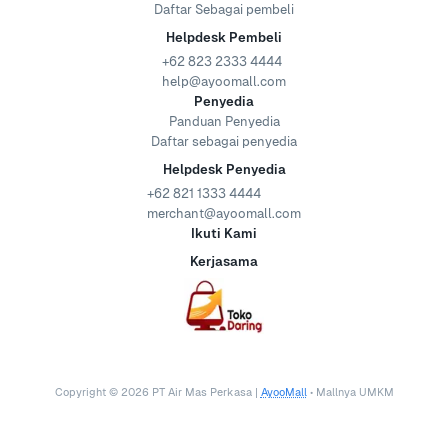
Daftar Sebagai pembeli
Helpdesk Pembeli
+62 823 2333 4444
help@ayoomall.com
Penyedia
Panduan Penyedia
Daftar sebagai penyedia
Helpdesk Penyedia
+62 821 1333 4444
merchant@ayoomall.com
Ikuti Kami
Kerjasama
Copyright ©
2026
PT Air Mas Perkasa |
AyooMall
• Mallnya UMKM