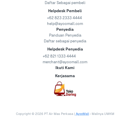
Daftar Sebagai pembeli
Helpdesk Pembeli
+62 823 2333 4444
help@ayoomall.com
Penyedia
Panduan Penyedia
Daftar sebagai penyedia
Helpdesk Penyedia
+62 821 1333 4444
merchant@ayoomall.com
Ikuti Kami
Kerjasama
Copyright ©
2026
PT Air Mas Perkasa |
AyooMall
• Mallnya UMKM