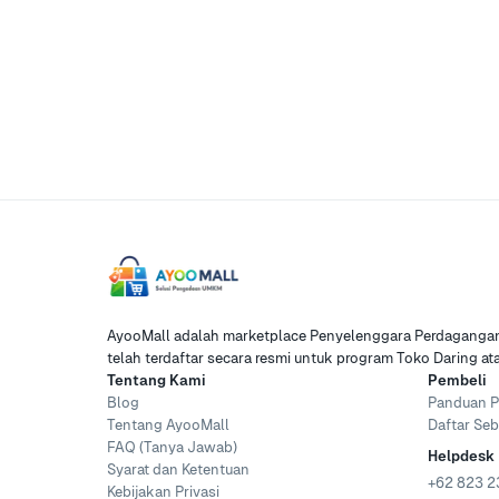
AyooMall adalah marketplace Penyelenggara Perdagangan 
telah terdaftar secara resmi untuk program Toko Daring a
Tentang Kami
Pembeli
Blog
Panduan P
Tentang AyooMall
Daftar Seb
FAQ (Tanya Jawab)
Helpdesk
Syarat dan Ketentuan
+62 823 2
Kebijakan Privasi