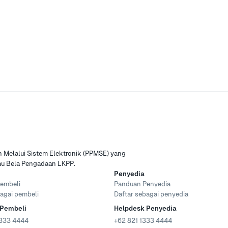
Melalui Sistem Elektronik (PPMSE) yang
tau Bela Pengadaan LKPP.
Penyedia
embeli
Panduan Penyedia
agai pembeli
Daftar sebagai penyedia
 Pembeli
Helpdesk Penyedia
333 4444
+62 821 1333 4444