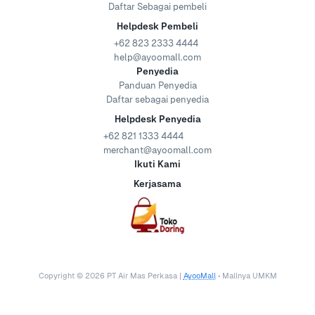
Daftar Sebagai pembeli
Helpdesk Pembeli
+62 823 2333 4444
help@ayoomall.com
Penyedia
Panduan Penyedia
Daftar sebagai penyedia
Helpdesk Penyedia
+62 821 1333 4444
merchant@ayoomall.com
Ikuti Kami
Kerjasama
Copyright ©
2026
PT Air Mas Perkasa |
AyooMall
• Mallnya UMKM