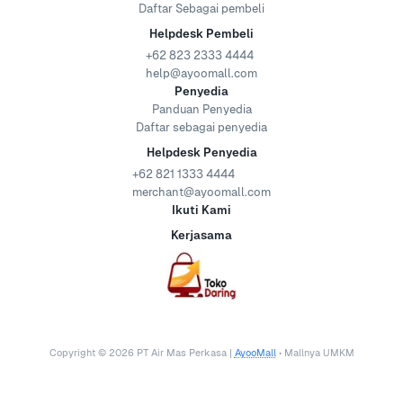
Daftar Sebagai pembeli
Helpdesk Pembeli
+62 823 2333 4444
help@ayoomall.com
Penyedia
Panduan Penyedia
Daftar sebagai penyedia
Helpdesk Penyedia
+62 821 1333 4444
merchant@ayoomall.com
Ikuti Kami
Kerjasama
Copyright ©
2026
PT Air Mas Perkasa |
AyooMall
• Mallnya UMKM