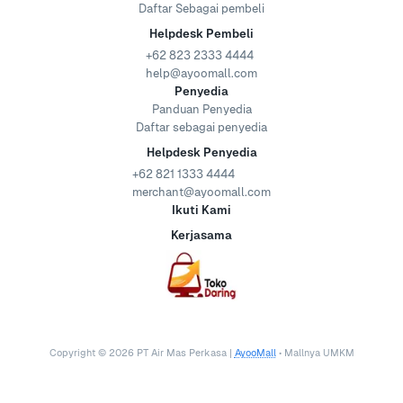
Daftar Sebagai pembeli
Helpdesk Pembeli
+62 823 2333 4444
help@ayoomall.com
Penyedia
Panduan Penyedia
Daftar sebagai penyedia
Helpdesk Penyedia
+62 821 1333 4444
merchant@ayoomall.com
Ikuti Kami
Kerjasama
Copyright ©
2026
PT Air Mas Perkasa |
AyooMall
• Mallnya UMKM