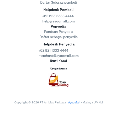
Daftar Sebagai pembeli
Helpdesk Pembeli
+62 823 2333 4444
help@ayoomall.com
Penyedia
Panduan Penyedia
Daftar sebagai penyedia
Helpdesk Penyedia
+62 821 1333 4444
merchant@ayoomall.com
Ikuti Kami
Kerjasama
Copyright ©
2026
PT Air Mas Perkasa |
AyooMall
• Mallnya UMKM