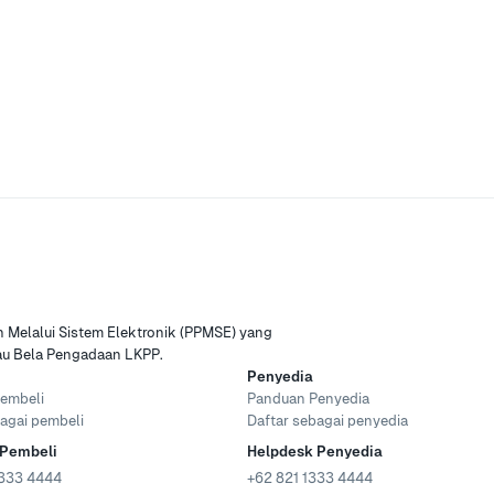
Melalui Sistem Elektronik (PPMSE) yang
tau Bela Pengadaan LKPP.
Penyedia
embeli
Panduan Penyedia
agai pembeli
Daftar sebagai penyedia
 Pembeli
Helpdesk Penyedia
333 4444
+62 821 1333 4444