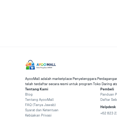
AyooMall adalah marketplace Penyelenggara Perdagangan 
telah terdaftar secara resmi untuk program Toko Daring a
Tentang Kami
Pembeli
Blog
Panduan P
Tentang AyooMall
Daftar Seb
FAQ (Tanya Jawab)
Helpdesk
Syarat dan Ketentuan
+62 823 2
Kebijakan Privasi