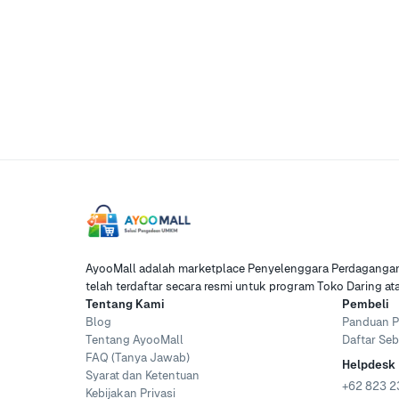
AyooMall adalah marketplace Penyelenggara Perdagangan 
telah terdaftar secara resmi untuk program Toko Daring a
Tentang Kami
Pembeli
Blog
Panduan P
Tentang AyooMall
Daftar Seb
FAQ (Tanya Jawab)
Helpdesk
Syarat dan Ketentuan
+62 823 2
Kebijakan Privasi