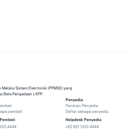
Melalui Sistem Elektronik (PPMSE) yang
tau Bela Pengadaan LKPP.
Penyedia
embeli
Panduan Penyedia
agai pembeli
Daftar sebagai penyedia
 Pembeli
Helpdesk Penyedia
333 4444
+62 821 1333 4444