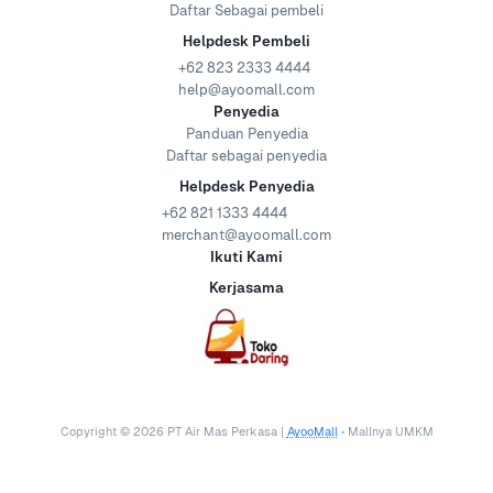
Daftar Sebagai pembeli
Helpdesk Pembeli
+62 823 2333 4444
help@ayoomall.com
Penyedia
Panduan Penyedia
Daftar sebagai penyedia
Helpdesk Penyedia
+62 821 1333 4444
merchant@ayoomall.com
Ikuti Kami
Kerjasama
Copyright ©
2026
PT Air Mas Perkasa |
AyooMall
• Mallnya UMKM