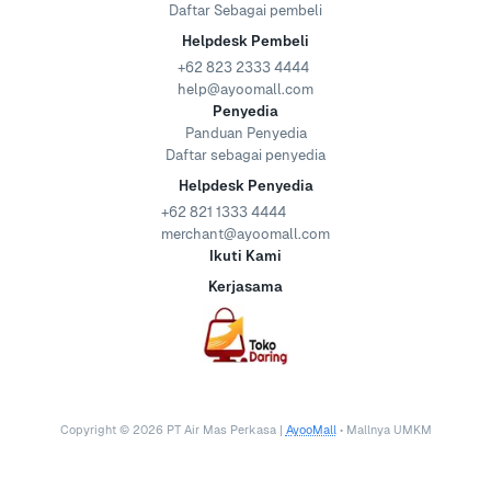
Daftar Sebagai pembeli
Helpdesk Pembeli
+62 823 2333 4444
help@ayoomall.com
Penyedia
Panduan Penyedia
Daftar sebagai penyedia
Helpdesk Penyedia
+62 821 1333 4444
merchant@ayoomall.com
Ikuti Kami
Kerjasama
Copyright ©
2026
PT Air Mas Perkasa |
AyooMall
• Mallnya UMKM