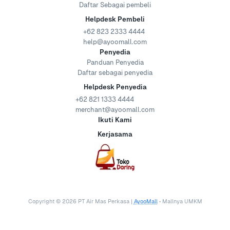
Daftar Sebagai pembeli
Helpdesk Pembeli
+62 823 2333 4444
help@ayoomall.com
Penyedia
Panduan Penyedia
Daftar sebagai penyedia
Helpdesk Penyedia
+62 821 1333 4444
merchant@ayoomall.com
Ikuti Kami
Kerjasama
Copyright ©
2026
PT Air Mas Perkasa |
AyooMall
• Mallnya UMKM