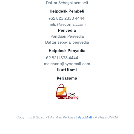
Daftar Sebagai pembeli
Helpdesk Pembeli
+62 823 2333 4444
help@ayoomall.com
Penyedia
Panduan Penyedia
Daftar sebagai penyedia
Helpdesk Penyedia
+62 821 1333 4444
merchant@ayoomall.com
Ikuti Kami
Kerjasama
Copyright ©
2026
PT Air Mas Perkasa |
AyooMall
• Mallnya UMKM