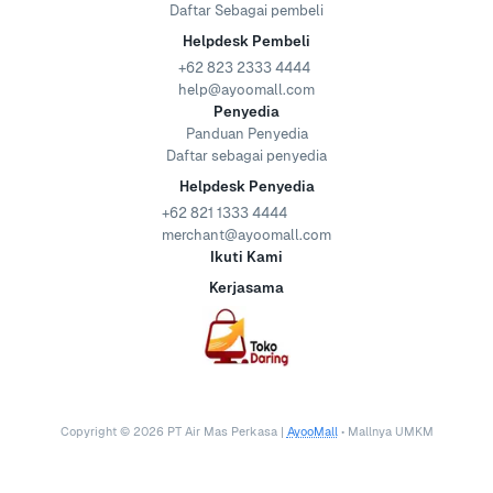
Daftar Sebagai pembeli
Helpdesk Pembeli
+62 823 2333 4444
help@ayoomall.com
Penyedia
Panduan Penyedia
Daftar sebagai penyedia
Helpdesk Penyedia
+62 821 1333 4444
merchant@ayoomall.com
Ikuti Kami
Kerjasama
Copyright ©
2026
PT Air Mas Perkasa |
AyooMall
• Mallnya UMKM