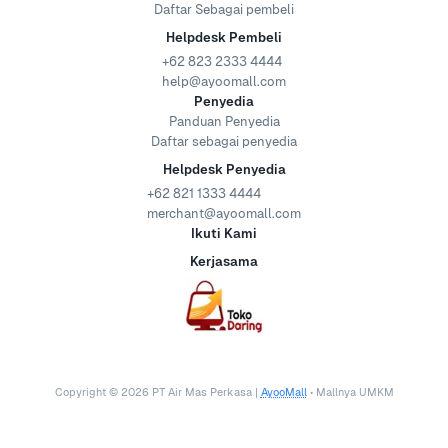
Daftar Sebagai pembeli
Helpdesk Pembeli
+62 823 2333 4444
help@ayoomall.com
Penyedia
Panduan Penyedia
Daftar sebagai penyedia
Helpdesk Penyedia
+62 821 1333 4444
merchant@ayoomall.com
Ikuti Kami
Kerjasama
Copyright ©
2026
PT Air Mas Perkasa |
AyooMall
• Mallnya UMKM