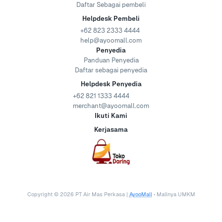
Daftar Sebagai pembeli
Helpdesk Pembeli
+62 823 2333 4444
help@ayoomall.com
Penyedia
Panduan Penyedia
Daftar sebagai penyedia
Helpdesk Penyedia
+62 821 1333 4444
merchant@ayoomall.com
Ikuti Kami
Kerjasama
Copyright ©
2026
PT Air Mas Perkasa |
AyooMall
• Mallnya UMKM