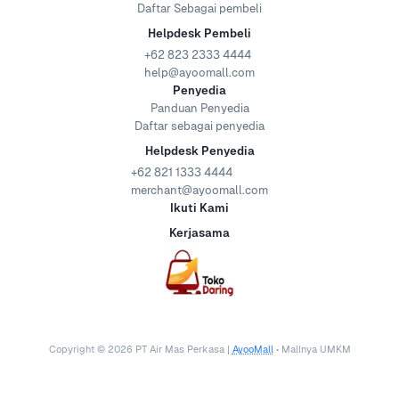
Daftar Sebagai pembeli
Helpdesk Pembeli
+62 823 2333 4444
help@ayoomall.com
Penyedia
Panduan Penyedia
Daftar sebagai penyedia
Helpdesk Penyedia
+62 821 1333 4444
merchant@ayoomall.com
Ikuti Kami
Kerjasama
Copyright ©
2026
PT Air Mas Perkasa |
AyooMall
• Mallnya UMKM