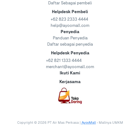
Daftar Sebagai pembeli
Helpdesk Pembeli
+62 823 2333 4444
help@ayoomall.com
Penyedia
Panduan Penyedia
Daftar sebagai penyedia
Helpdesk Penyedia
+62 821 1333 4444
merchant@ayoomall.com
Ikuti Kami
Kerjasama
Copyright ©
2026
PT Air Mas Perkasa |
AyooMall
• Mallnya UMKM