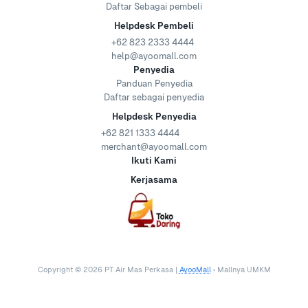
Daftar Sebagai pembeli
Helpdesk Pembeli
+62 823 2333 4444
help@ayoomall.com
Penyedia
Panduan Penyedia
Daftar sebagai penyedia
Helpdesk Penyedia
+62 821 1333 4444
merchant@ayoomall.com
Ikuti Kami
Kerjasama
Copyright ©
2026
PT Air Mas Perkasa |
AyooMall
• Mallnya UMKM