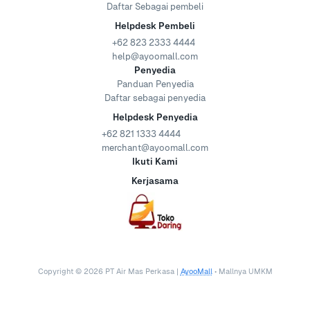
Daftar Sebagai pembeli
Helpdesk Pembeli
+62 823 2333 4444
help@ayoomall.com
Penyedia
Panduan Penyedia
Daftar sebagai penyedia
Helpdesk Penyedia
+62 821 1333 4444
merchant@ayoomall.com
Ikuti Kami
Kerjasama
Copyright ©
2026
PT Air Mas Perkasa |
AyooMall
• Mallnya UMKM