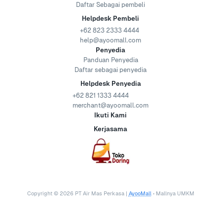
Daftar Sebagai pembeli
Helpdesk Pembeli
+62 823 2333 4444
help@ayoomall.com
Penyedia
Panduan Penyedia
Daftar sebagai penyedia
Helpdesk Penyedia
+62 821 1333 4444
merchant@ayoomall.com
Ikuti Kami
Kerjasama
Copyright ©
2026
PT Air Mas Perkasa |
AyooMall
• Mallnya UMKM