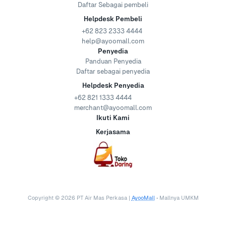
Daftar Sebagai pembeli
Helpdesk Pembeli
+62 823 2333 4444
help@ayoomall.com
Penyedia
Panduan Penyedia
Daftar sebagai penyedia
Helpdesk Penyedia
+62 821 1333 4444
merchant@ayoomall.com
Ikuti Kami
Kerjasama
Copyright ©
2026
PT Air Mas Perkasa |
AyooMall
• Mallnya UMKM