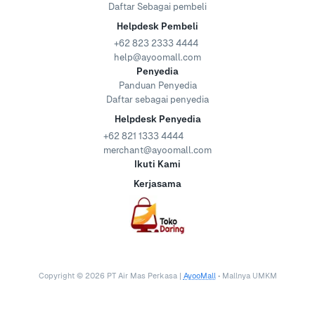
Daftar Sebagai pembeli
Helpdesk Pembeli
+62 823 2333 4444
help@ayoomall.com
Penyedia
Panduan Penyedia
Daftar sebagai penyedia
Helpdesk Penyedia
+62 821 1333 4444
merchant@ayoomall.com
Ikuti Kami
Kerjasama
Copyright ©
2026
PT Air Mas Perkasa |
AyooMall
• Mallnya UMKM