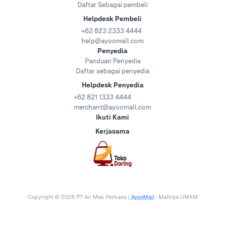
Daftar Sebagai pembeli
Helpdesk Pembeli
+62 823 2333 4444
help@ayoomall.com
Penyedia
Panduan Penyedia
Daftar sebagai penyedia
Helpdesk Penyedia
+62 821 1333 4444
merchant@ayoomall.com
Ikuti Kami
Kerjasama
Copyright ©
2026
PT Air Mas Perkasa |
AyooMall
• Mallnya UMKM