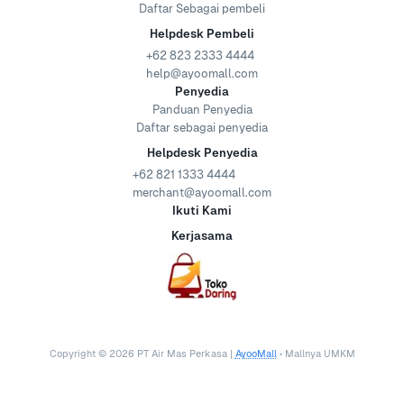
Daftar Sebagai pembeli
Helpdesk Pembeli
+62 823 2333 4444
help@ayoomall.com
Penyedia
Panduan Penyedia
Daftar sebagai penyedia
Helpdesk Penyedia
+62 821 1333 4444
merchant@ayoomall.com
Ikuti Kami
Kerjasama
Copyright ©
2026
PT Air Mas Perkasa |
AyooMall
• Mallnya UMKM