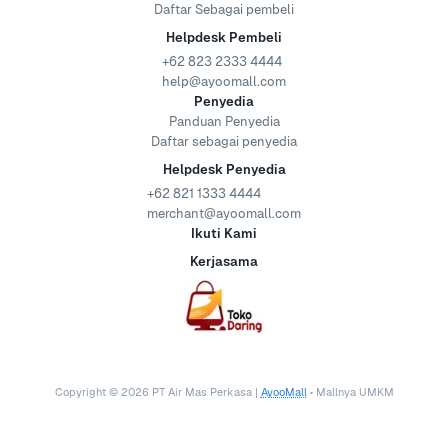
Daftar Sebagai pembeli
Helpdesk Pembeli
+62 823 2333 4444
help@ayoomall.com
Penyedia
Panduan Penyedia
Daftar sebagai penyedia
Helpdesk Penyedia
+62 821 1333 4444
merchant@ayoomall.com
Ikuti Kami
Kerjasama
Copyright ©
2026
PT Air Mas Perkasa |
AyooMall
• Mallnya UMKM