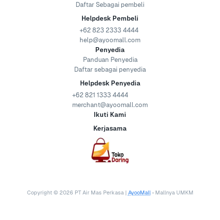
Daftar Sebagai pembeli
Helpdesk Pembeli
+62 823 2333 4444
help@ayoomall.com
Penyedia
Panduan Penyedia
Daftar sebagai penyedia
Helpdesk Penyedia
+62 821 1333 4444
merchant@ayoomall.com
Ikuti Kami
Kerjasama
Copyright ©
2026
PT Air Mas Perkasa |
AyooMall
• Mallnya UMKM