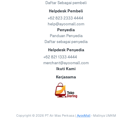
Daftar Sebagai pembeli
Helpdesk Pembeli
+62 823 2333 4444
help@ayoomall.com
Penyedia
Panduan Penyedia
Daftar sebagai penyedia
Helpdesk Penyedia
+62 821 1333 4444
merchant@ayoomall.com
Ikuti Kami
Kerjasama
Copyright ©
2026
PT Air Mas Perkasa |
AyooMall
• Mallnya UMKM