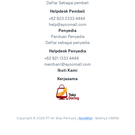
Daftar Sebagai pembeli
Helpdesk Pembeli
+62 823 2333 4444
help@ayoomall.com
Penyedia
Panduan Penyedia
Daftar sebagai penyedia
Helpdesk Penyedia
+62 821 1333 4444
merchant@ayoomall.com
Ikuti Kami
Kerjasama
Copyright ©
2026
PT Air Mas Perkasa |
AyooMall
• Mallnya UMKM