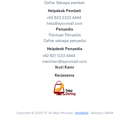
Daftar Sebagai pembeli
Helpdesk Pembeli
+62 823 2333 4444
help@ayoomall.com
Penyedia
Panduan Penyedia
Daftar sebagai penyedia
Helpdesk Penyedia
+62 821 1333 4444
merchant@ayoomall.com
Ikuti Kami
Kerjasama
Copyright ©
2026
PT Air Mas Perkasa |
AyooMall
• Mallnya UMKM