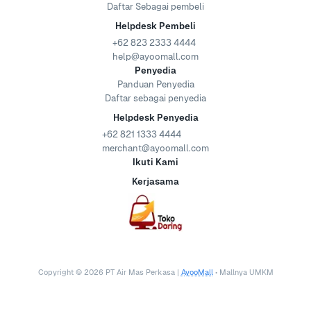
Daftar Sebagai pembeli
Helpdesk Pembeli
+62 823 2333 4444
help@ayoomall.com
Penyedia
Panduan Penyedia
Daftar sebagai penyedia
Helpdesk Penyedia
+62 821 1333 4444
merchant@ayoomall.com
Ikuti Kami
Kerjasama
Copyright ©
2026
PT Air Mas Perkasa |
AyooMall
• Mallnya UMKM