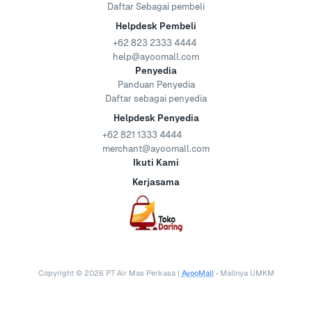
Daftar Sebagai pembeli
Helpdesk Pembeli
+62 823 2333 4444
help@ayoomall.com
Penyedia
Panduan Penyedia
Daftar sebagai penyedia
Helpdesk Penyedia
+62 821 1333 4444
merchant@ayoomall.com
Ikuti Kami
Kerjasama
Copyright ©
2026
PT Air Mas Perkasa |
AyooMall
• Mallnya UMKM