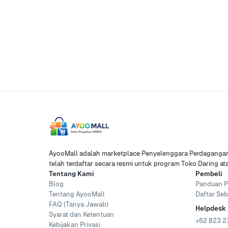
AyooMall adalah marketplace Penyelenggara Perdagangan 
telah terdaftar secara resmi untuk program Toko Daring a
Tentang Kami
Pembeli
Blog
Panduan P
Tentang AyooMall
Daftar Seb
FAQ (Tanya Jawab)
Helpdesk
Syarat dan Ketentuan
+62 823 2
Kebijakan Privasi