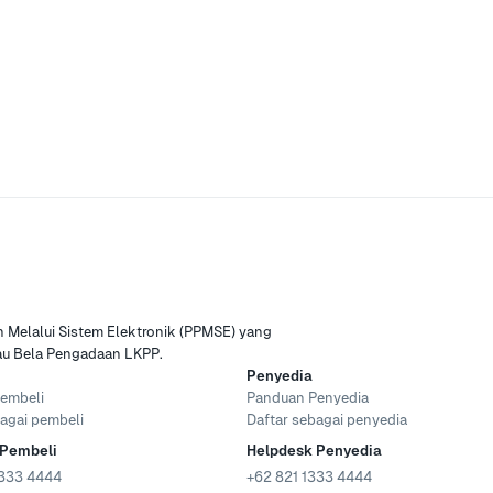
Melalui Sistem Elektronik (PPMSE) yang
tau Bela Pengadaan LKPP.
Penyedia
embeli
Panduan Penyedia
agai pembeli
Daftar sebagai penyedia
 Pembeli
Helpdesk Penyedia
333 4444
+62 821 1333 4444