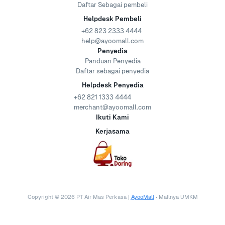
Daftar Sebagai pembeli
Helpdesk Pembeli
+62 823 2333 4444
help@ayoomall.com
Penyedia
Panduan Penyedia
Daftar sebagai penyedia
Helpdesk Penyedia
+62 821 1333 4444
merchant@ayoomall.com
Ikuti Kami
Kerjasama
Copyright ©
2026
PT Air Mas Perkasa |
AyooMall
• Mallnya UMKM