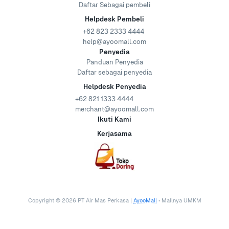
Daftar Sebagai pembeli
Helpdesk Pembeli
+62 823 2333 4444
help@ayoomall.com
Penyedia
Panduan Penyedia
Daftar sebagai penyedia
Helpdesk Penyedia
+62 821 1333 4444
merchant@ayoomall.com
Ikuti Kami
Kerjasama
Copyright ©
2026
PT Air Mas Perkasa |
AyooMall
• Mallnya UMKM