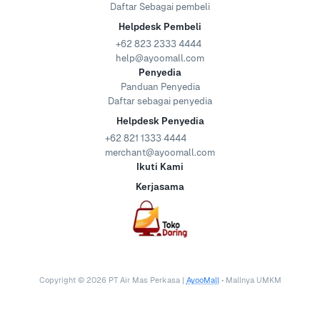
Daftar Sebagai pembeli
Helpdesk Pembeli
+62 823 2333 4444
help@ayoomall.com
Penyedia
Panduan Penyedia
Daftar sebagai penyedia
Helpdesk Penyedia
+62 821 1333 4444
merchant@ayoomall.com
Ikuti Kami
Kerjasama
Copyright ©
2026
PT Air Mas Perkasa |
AyooMall
• Mallnya UMKM