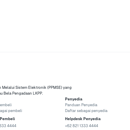
Melalui Sistem Elektronik (PPMSE) yang
tau Bela Pengadaan LKPP.
Penyedia
embeli
Panduan Penyedia
agai pembeli
Daftar sebagai penyedia
 Pembeli
Helpdesk Penyedia
333 4444
+62 821 1333 4444