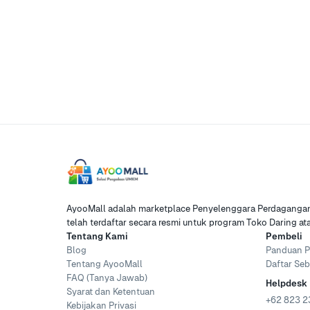
AyooMall adalah marketplace Penyelenggara Perdagangan 
telah terdaftar secara resmi untuk program Toko Daring a
Tentang Kami
Pembeli
Blog
Panduan P
Tentang AyooMall
Daftar Seb
FAQ (Tanya Jawab)
Helpdesk
Syarat dan Ketentuan
+62 823 2
Kebijakan Privasi