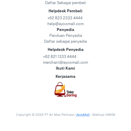
Daftar Sebagai pembeli
Helpdesk Pembeli
+62 823 2333 4444
help@ayoomall.com
Penyedia
Panduan Penyedia
Daftar sebagai penyedia
Helpdesk Penyedia
+62 821 1333 4444
merchant@ayoomall.com
Ikuti Kami
Kerjasama
Copyright ©
2026
PT Air Mas Perkasa |
AyooMall
• Mallnya UMKM